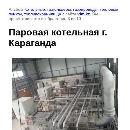
Альбом
Котельные, газгольдеры, газопроводы, тепловые
пункты, топливохранилища
с сайта
vlm.kz
. Вы
просматриваете изображение 3 из 10
Паровая котельная г.
Караганда