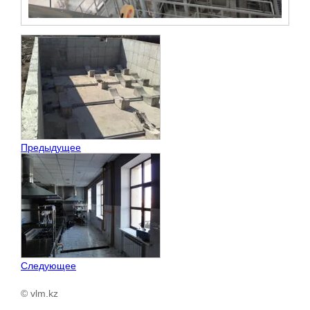
Предыдущее
Следующее
© vlm.kz